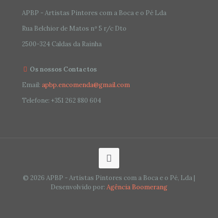
APBP - Artistas Pintores com a Boca e o Pé Lda
Rua Belchior de Matos nº 5 r/c Dto
2500-324 Caldas da Rainha
Os nossos Contactos
Email:
apbp.encomenda@gmail.com
Telefone:
+351 262 880 604
© 2026 APBP - Artistas Pintores com a Boca e o Pé, Lda |
Desenvolvido por:
Agência Boomerang