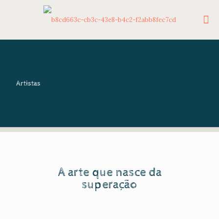
Artistas
A arte que nasce da
superação