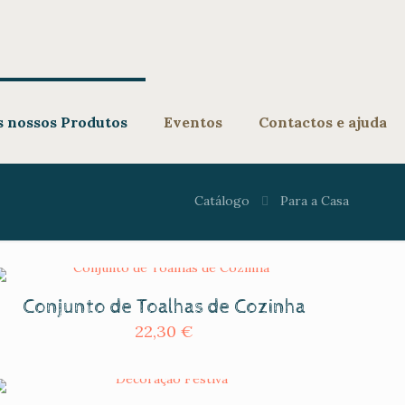
s nossos Produtos
Eventos
Contactos e ajuda
Catálogo
Para a Casa
Conjunto de Toalhas de Cozinha
22,30
€