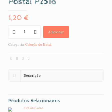
Postal P2516
1,20
€
Quantidade
Adicionar
de
Postal
P2516
Categoria:
Coleção de Natal
Descrição
Produtos Relacionados