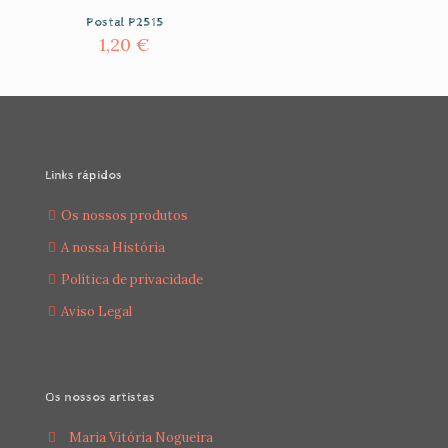
Postal P2515
1,20
€
Links rápidos
Os nossos produtos
A nossa História
Política de privacidade
Aviso Legal
Os nossos artistas
Maria Vitória Nogueira