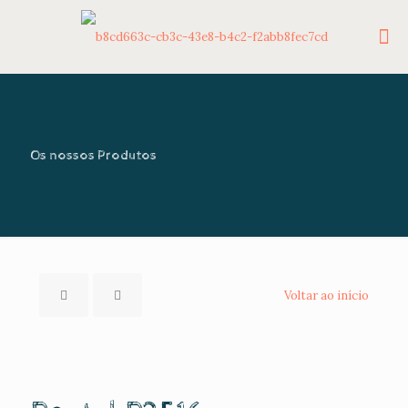
Os nossos Produtos
Voltar ao início