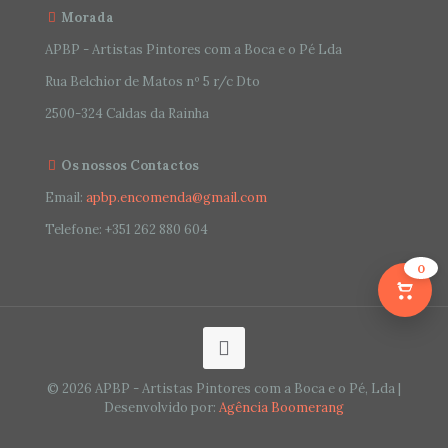
Morada
APBP - Artistas Pintores com a Boca e o Pé Lda
Rua Belchior de Matos nº 5 r/c Dto
2500-324 Caldas da Rainha
Os nossos Contactos
Email:
apbp.encomenda@gmail.com
Telefone:
+351 262 880 604
0
© 2026 APBP - Artistas Pintores com a Boca e o Pé, Lda |
Desenvolvido por:
Agência Boomerang