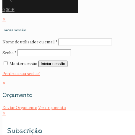
0
0,00 €
✕
Iniciar sessão
Nome de utilizador ou email
*
Senha
*
Manter sessão
Iniciar sessão
Perdeu a sua senha?
✕
Orçamento
Enviar Orçamento
Ver orçamento
✕
Subscrição