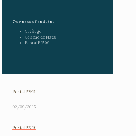
Os nossos Produtos
Catálogo
Coleção de Natal
Postal P2509
Postal P2511
02/09/2025
Postal P2510