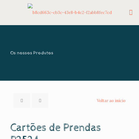
Os nossos Produtos
Voltar ao início
Cartões de Prendas