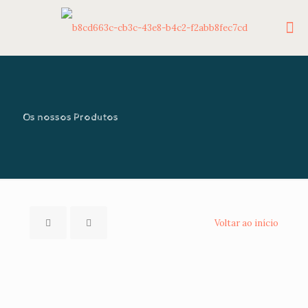
Os nossos Produtos
Voltar ao início