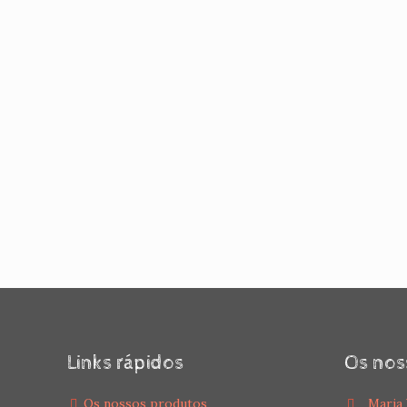
Links rápidos
Os nos
Os nossos produtos
Maria 