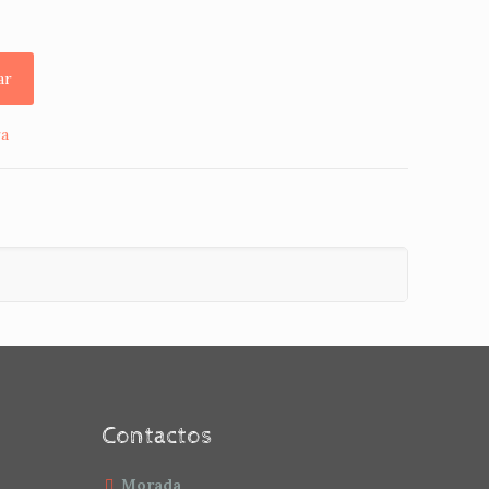
ar
ra
Contactos
Morada