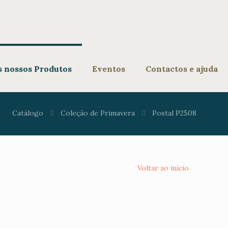
s nossos Produtos
Eventos
Contactos e ajuda
Catálogo
Coleção de Primavera
Postal P2508
Voltar ao início