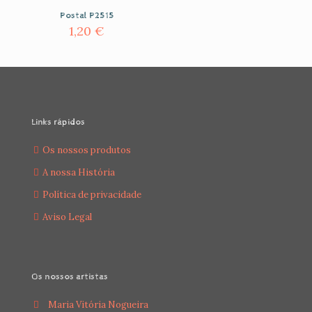
Postal P2515
1,20
€
Links rápidos
Os nossos produtos
A nossa História
Política de privacidade
Aviso Legal
Os nossos artistas
Maria Vitória Nogueira