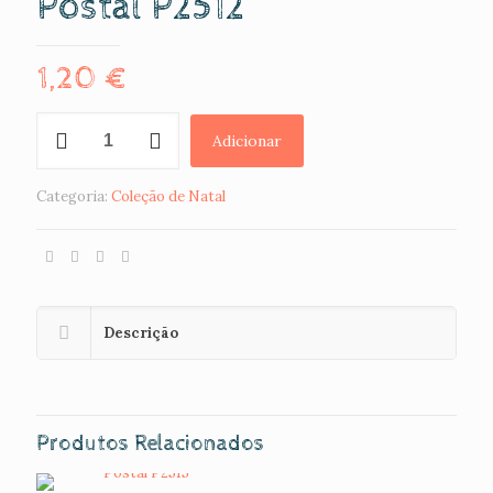
Postal P2512
1,20
€
Quantidade
Adicionar
de
Postal
P2512
Categoria:
Coleção de Natal
Descrição
Produtos Relacionados