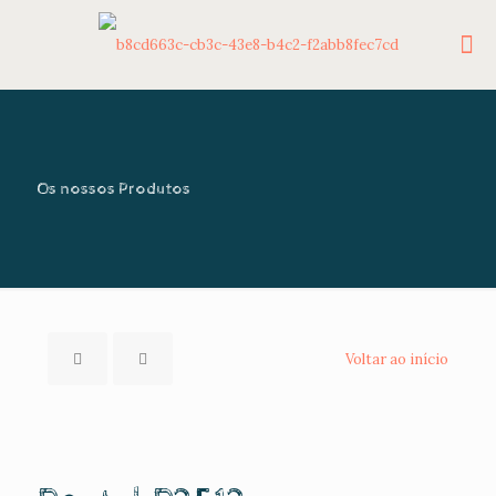
Os nossos Produtos
Voltar ao início