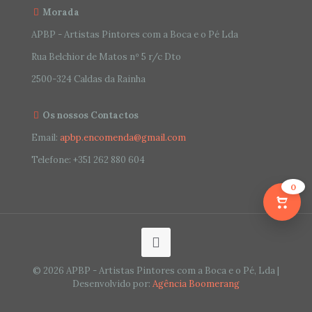
Morada
APBP - Artistas Pintores com a Boca e o Pé Lda
Rua Belchior de Matos nº 5 r/c Dto
2500-324 Caldas da Rainha
Os nossos Contactos
Email:
apbp.encomenda@gmail.com
Telefone:
+351 262 880 604
0
© 2026 APBP - Artistas Pintores com a Boca e o Pé, Lda |
Desenvolvido por:
Agência Boomerang