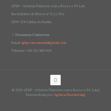
APBP - Artistas Pintores com a Boca e o Pé Lda
Rua Belchior de Matos nº 5 r/c Dto
2500-324 Caldas da Rainha
Os nossos Contactos
Email:
apbp.encomenda@gmail.com
Telefone:
+351 262 880 604
© 2026 APBP - Artistas Pintores com a Boca e o Pé, Lda |
Desenvolvido por:
Agência Boomerang