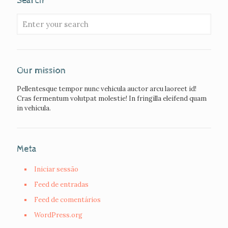
Search
Our mission
Pellentesque tempor nunc vehicula auctor arcu laoreet id!
Cras fermentum volutpat molestie! In fringilla eleifend quam
in vehicula.
Meta
Iniciar sessão
Feed de entradas
Feed de comentários
WordPress.org