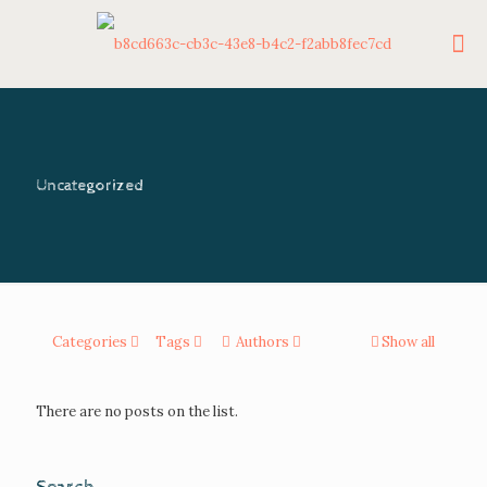
Uncategorized
Categories
Tags
Authors
Show all
There are no posts on the list.