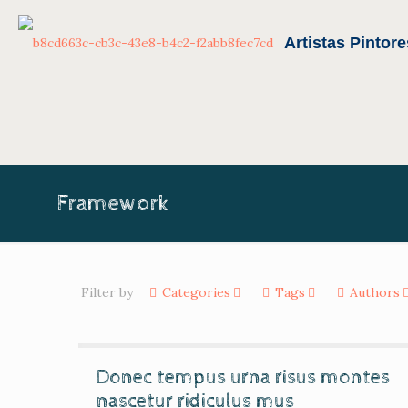
Framework
Filter by
Categories
Tags
Authors
Donec tempus urna risus montes
nascetur ridiculus mus