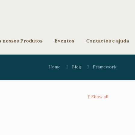
s nossos Produtos
Eventos
Contactos e ajuda
Home
Blog
Framework
Show all