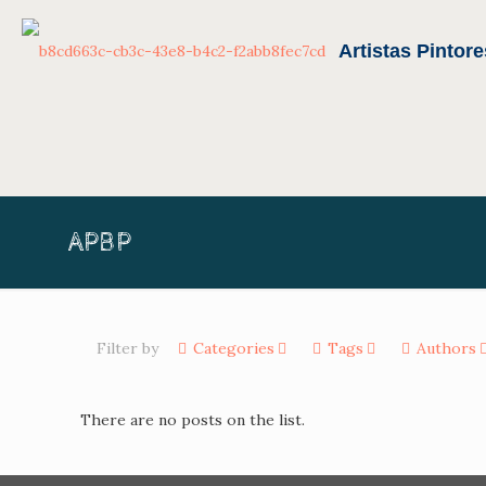
APBP
Filter by
Categories
Tags
Authors
There are no posts on the list.