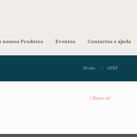
s nossos Produtos
Eventos
Contactos e ajuda
Home
APBP
Show all