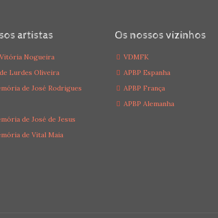
sos artistas
Os nossos vizinhos
Vitória Nogueira
VDMFK
de Lurdes Oliveira
APBP Espanha
mória de José Rodrigues
APBP França
APBP Alemanha
mória de José de Jesus
mória de Vital Maia