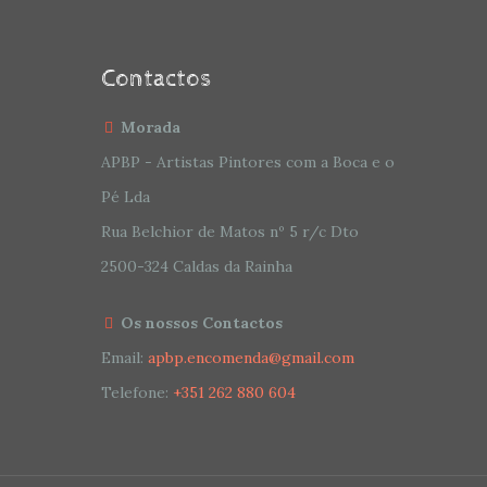
Contactos
Morada
APBP - Artistas Pintores com a Boca e o
Pé Lda
Rua Belchior de Matos nº 5 r/c Dto
2500-324 Caldas da Rainha
Os nossos Contactos
Email:
apbp.encomenda@gmail.com
Telefone:
+351 262 880 604